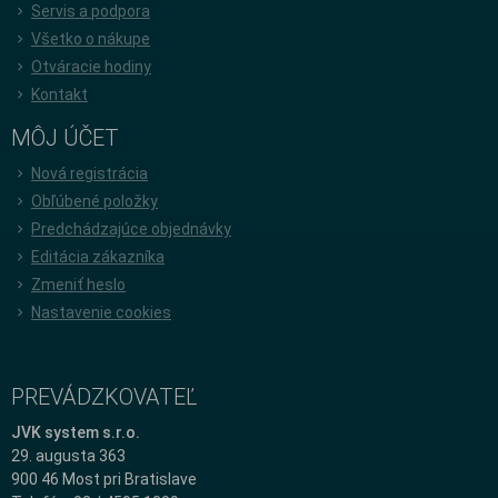
Servis a podpora
Všetko o nákupe
Otváracie hodiny
Kontakt
MÔJ ÚČET
Nová registrácia
Obľúbené položky
Predchádzajúce objednávky
Editácia zákazníka
Zmeniť heslo
Nastavenie cookies
PREVÁDZKOVATEĽ
JVK system s.r.o.
29. augusta 363
900 46 Most pri Bratislave