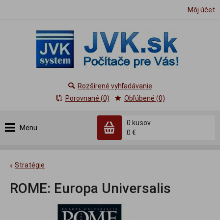
Môj účet
Rozšírené vyhľadávanie
Porovnané (0)
Obľúbené (0)
0
kusov
Menu
0 €
Stratégie
ROME: Europa Universalis