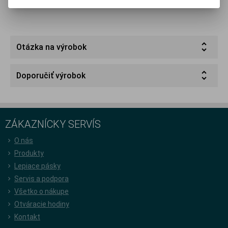
Otázka na výrobok
Doporučiť výrobok
ZÁKAZNÍCKY SERVÍS
O nás
Produkty
Lepiace pásky
Servis a podpora
Všetko o nákupe
Otváracie hodiny
Kontakt