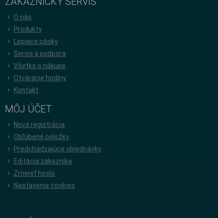
ZÁKAZNÍCKY SERVÍS
O nás
Produkty
Lepiace pásky
Servis a podpora
Všetko o nákupe
Otváracie hodiny
Kontakt
MÔJ ÚČET
Nová registrácia
Obľúbené položky
Predchádzajúce objednávky
Editácia zákazníka
Zmeniť heslo
Nastavenie cookies