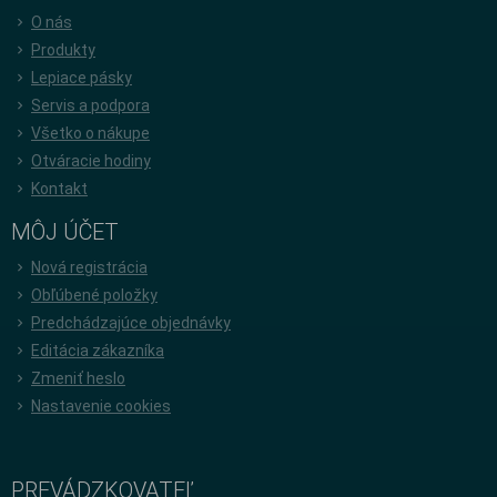
O nás
Produkty
Lepiace pásky
Servis a podpora
Všetko o nákupe
Otváracie hodiny
Kontakt
MÔJ ÚČET
Nová registrácia
Obľúbené položky
Predchádzajúce objednávky
Editácia zákazníka
Zmeniť heslo
Nastavenie cookies
PREVÁDZKOVATEĽ