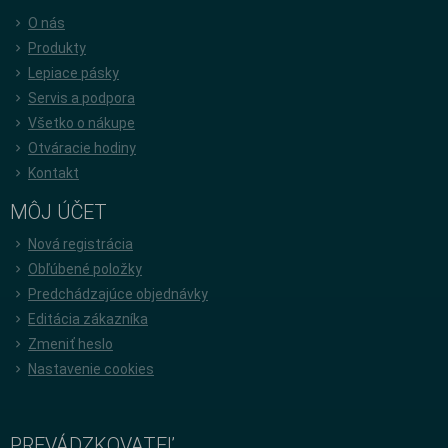
O nás
Produkty
Lepiace pásky
Servis a podpora
Všetko o nákupe
Otváracie hodiny
Kontakt
MÔJ ÚČET
Nová registrácia
Obľúbené položky
Predchádzajúce objednávky
Editácia zákazníka
Zmeniť heslo
Nastavenie cookies
PREVÁDZKOVATEĽ