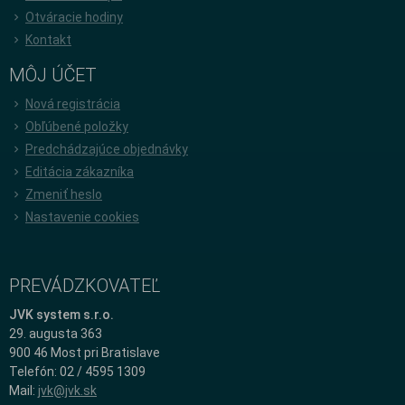
Otváracie hodiny
Kontakt
MÔJ ÚČET
Nová registrácia
Obľúbené položky
Predchádzajúce objednávky
Editácia zákazníka
Zmeniť heslo
Nastavenie cookies
PREVÁDZKOVATEĽ
JVK system s.r.o.
29. augusta 363
900 46 Most pri Bratislave
Telefón: 02 / 4595 1309
Mail:
jvk@jvk.sk