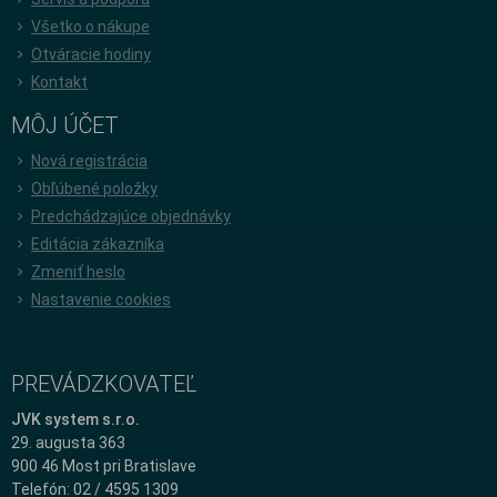
Všetko o nákupe
Otváracie hodiny
Kontakt
MÔJ ÚČET
Nová registrácia
Obľúbené položky
Predchádzajúce objednávky
Editácia zákazníka
Zmeniť heslo
Nastavenie cookies
PREVÁDZKOVATEĽ
JVK system s.r.o.
29. augusta 363
900 46 Most pri Bratislave
Telefón: 02 / 4595 1309