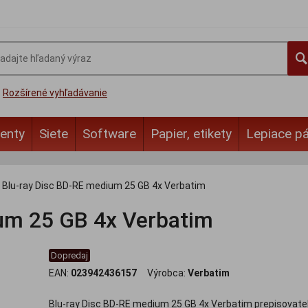
Rozšírené vyhľadávanie
enty
Siete
Software
Papier, etikety
Lepiace p
Blu-ray Disc BD-RE medium 25 GB 4x Verbatim
ium 25 GB 4x Verbatim
Dopredaj
EAN:
023942436157
Výrobca:
Verbatim
Blu-ray Disc BD-RE medium 25 GB 4x Verbatim prepisovate