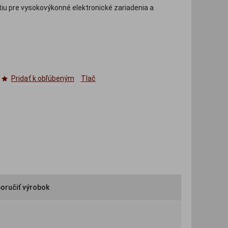
tiu pre vysokovýkonné elektronické zariadenia a
Pridať k obľúbeným
Tlač
oručiť výrobok