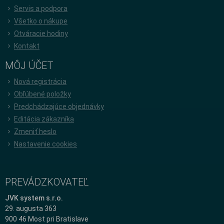
Servis a podpora
Všetko o nákupe
Otváracie hodiny
Kontakt
MÔJ ÚČET
Nová registrácia
Obľúbené položky
Predchádzajúce objednávky
Editácia zákazníka
Zmeniť heslo
Nastavenie cookies
PREVÁDZKOVATEĽ
JVK system s.r.o.
29. augusta 363
900 46 Most pri Bratislave