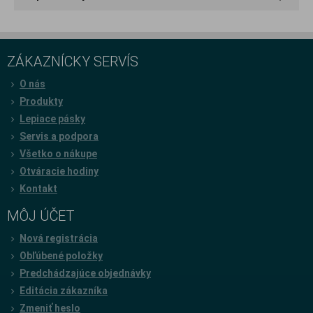
ZÁKAZNÍCKY SERVÍS
O nás
Produkty
Lepiace pásky
Servis a podpora
Všetko o nákupe
Otváracie hodiny
Kontakt
MÔJ ÚČET
Nová registrácia
Obľúbené položky
Predchádzajúce objednávky
Editácia zákazníka
Zmeniť heslo