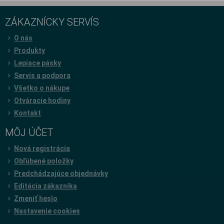
ZÁKAZNÍCKY SERVÍS
O nás
Produkty
Lepiace pásky
Servis a podpora
Všetko o nákupe
Otváracie hodiny
Kontakt
MÔJ ÚČET
Nová registrácia
Obľúbené položky
Predchádzajúce objednávky
Editácia zákazníka
Zmeniť heslo
Nastavenie cookies