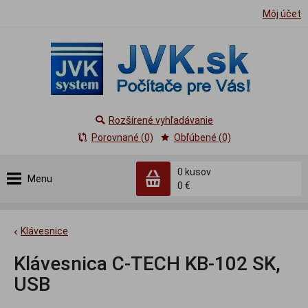
Môj účet
Rozšírené vyhľadávanie
Porovnané (0)
Obľúbené (0)
0
kusov
Menu
0 €
Klávesnice
Klávesnica C-TECH KB-102 SK,
USB