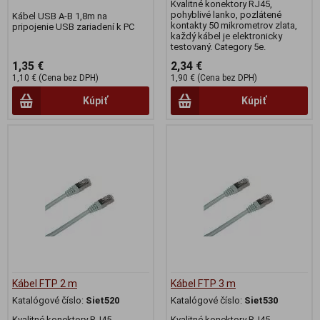
Kvalitné konektory RJ45,
pohyblivé lanko, pozlátené
Kábel USB A-B 1,8m na
kontakty 50 mikrometrov zlata,
pripojenie USB zariadení k PC
každý kábel je elektronicky
testovaný. Category 5e.
1,35 €
2,34 €
1,10 € (Cena bez DPH)
1,90 € (Cena bez DPH)
Kúpiť
Kúpiť
Kábel FTP 2 m
Kábel FTP 3 m
Katalógové číslo:
Siet520
Katalógové číslo:
Siet530
Kvalitné konektory RJ45,
Kvalitné konektory RJ45,