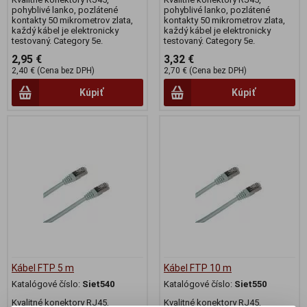
pohyblivé lanko, pozlátené
pohyblivé lanko, pozlátené
kontakty 50 mikrometrov zlata,
kontakty 50 mikrometrov zlata,
každý kábel je elektronicky
každý kábel je elektronicky
testovaný. Category 5e.
testovaný. Category 5e.
2,95 €
3,32 €
2,40 € (Cena bez DPH)
2,70 € (Cena bez DPH)
Kúpiť
Kúpiť
Kábel FTP 5 m
Kábel FTP 10 m
Katalógové číslo:
Siet540
Katalógové číslo:
Siet550
Kvalitné konektory RJ45,
Kvalitné konektory RJ45,