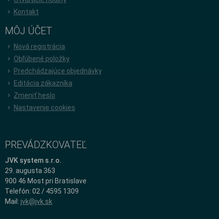
Kontakt
MÔJ ÚČET
Nová registrácia
Obľúbené položky
Predchádzajúce objednávky
Editácia zákazníka
Zmeniť heslo
Nastavenie cookies
PREVÁDZKOVATEĽ
JVK system s.r.o.
29. augusta 363
900 46 Most pri Bratislave
Telefón: 02 / 4595 1309
Mail:
jvk@jvk.sk