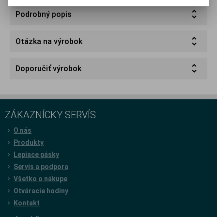
Podrobný popis
Otázka na výrobok
Doporučiť výrobok
ZÁKAZNÍCKY SERVÍS
O nás
Produkty
Lepiace pásky
Servis a podpora
Všetko o nákupe
Otváracie hodiny
Kontakt