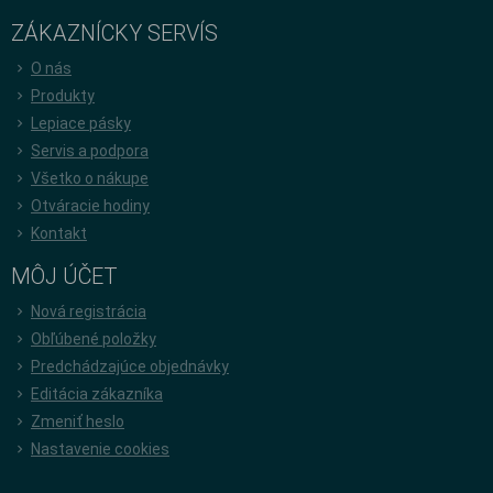
ZÁKAZNÍCKY SERVÍS
O nás
Produkty
Lepiace pásky
Servis a podpora
Všetko o nákupe
Otváracie hodiny
Kontakt
MÔJ ÚČET
Nová registrácia
Obľúbené položky
Predchádzajúce objednávky
Editácia zákazníka
Zmeniť heslo
Nastavenie cookies