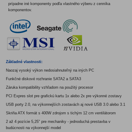
prípadne iné komponenty podľa vlastného výberu z cenníka
komponentov.
Základné vlastnosti:
Naozaj vysoký výkon nedosiahnuteľný na iných PC
Funkčné diskové rozhranie SATA2 a SATA3
Záruka kompatibility vzhľadom na použitý procesor
PCI Expres slot pre grafickú kartu 1x alebo 2x pre výkonné zostavy
USB porty 2.0, na výkonnejších zostavách aj nové USB 3.0 alebo 3.1
Skriňa ATX formát s 400W zdrojom s tichým 12 cm ventilátorom
2 až 4 pozície 5,25" pre mechaniky - jednoduchá prestavba v
budúcnosti na výkonnejší model