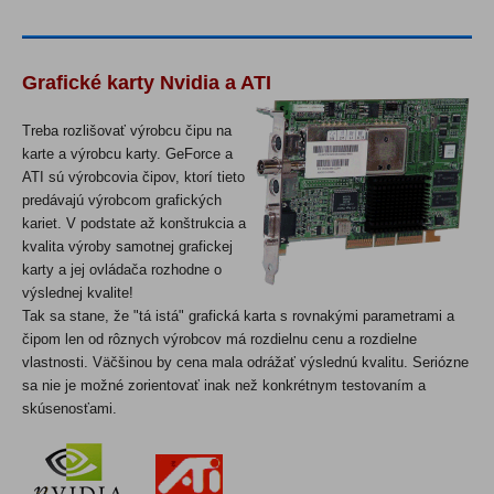
Grafické karty
Nvidia
a ATI
Treba rozlišovať výrobcu čipu na
karte a výrobcu karty. GeForce a
ATI sú výrobcovia čipov, ktorí tieto
predávajú výrobcom grafických
kariet. V podstate až konštrukcia a
kvalita výroby samotnej grafickej
karty a jej ovládača rozhodne o
výslednej kvalite!
Tak sa stane, že "tá istá" grafická karta s rovnakými parametrami a
čipom len od rôznych výrobcov má rozdielnu cenu a rozdielne
vlastnosti. Väčšinou by cena mala odrážať výslednú kvalitu. Seriózne
sa nie je možné zorientovať inak než konkrétnym testovaním a
skúsenosťami.