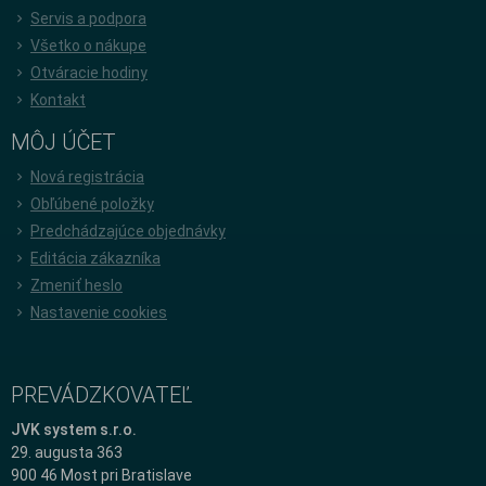
Servis a podpora
Všetko o nákupe
Otváracie hodiny
Kontakt
MÔJ ÚČET
Nová registrácia
Obľúbené položky
Predchádzajúce objednávky
Editácia zákazníka
Zmeniť heslo
Nastavenie cookies
PREVÁDZKOVATEĽ
JVK system s.r.o.
29. augusta 363
900 46 Most pri Bratislave