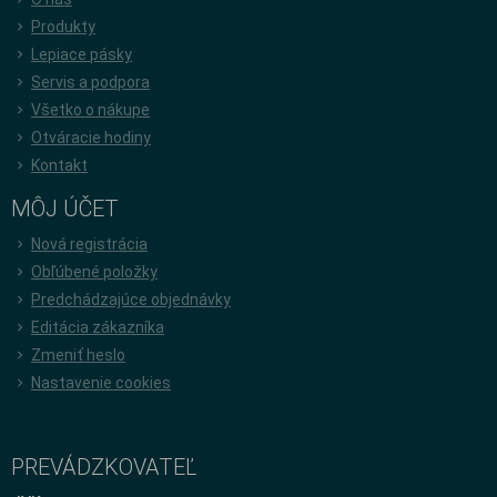
Produkty
Lepiace pásky
Servis a podpora
Všetko o nákupe
Otváracie hodiny
Kontakt
MÔJ ÚČET
Nová registrácia
Obľúbené položky
Predchádzajúce objednávky
Editácia zákazníka
Zmeniť heslo
Nastavenie cookies
PREVÁDZKOVATEĽ