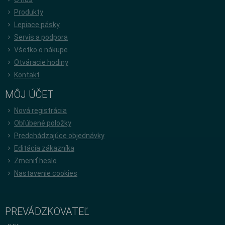
Produkty
Lepiace pásky
Servis a podpora
Všetko o nákupe
Otváracie hodiny
Kontakt
MÔJ ÚČET
Nová registrácia
Obľúbené položky
Predchádzajúce objednávky
Editácia zákazníka
Zmeniť heslo
Nastavenie cookies
PREVÁDZKOVATEĽ