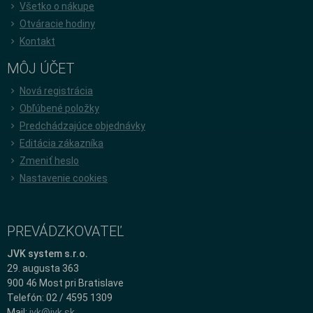
Všetko o nákupe
Otváracie hodiny
Kontakt
MÔJ ÚČET
Nová registrácia
Obľúbené položky
Predchádzajúce objednávky
Editácia zákazníka
Zmeniť heslo
Nastavenie cookies
PREVÁDZKOVATEĽ
JVK system s.r.o.
29. augusta 363
900 46 Most pri Bratislave
Telefón: 02 / 4595 1309
Mail:
jvk@jvk.sk