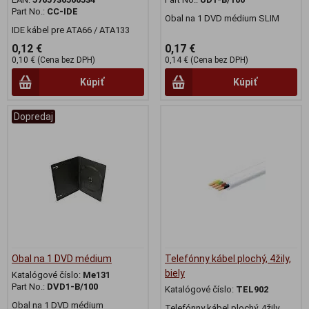
Part No.:
CC-IDE
Obal na 1 DVD médium SLIM
IDE kábel pre ATA66 / ATA133
0,12 €
0,17 €
0,10 € (Cena bez DPH)
0,14 € (Cena bez DPH)
Kúpiť
Kúpiť
Dopredaj
Obal na 1 DVD médium
Telefónny kábel plochý, 4žily,
biely
Katalógové číslo:
Me131
Part No.:
DVD1-B/100
Katalógové číslo:
TEL902
Obal na 1 DVD médium
Telefónny kábel plochý, 4žily,