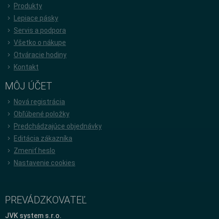
Produkty
Lepiace pásky
Servis a podpora
Všetko o nákupe
Otváracie hodiny
Kontakt
MÔJ ÚČET
Nová registrácia
Obľúbené položky
Predchádzajúce objednávky
Editácia zákazníka
Zmeniť heslo
Nastavenie cookies
PREVÁDZKOVATEĽ
JVK system s.r.o.