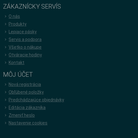
ZÁKAZNÍCKY SERVÍS
O nás
Produkty
Lepiace pásky
Servis a podpora
Všetko o nákupe
Otváracie hodiny
Kontakt
MÔJ ÚČET
Nová registrácia
Obľúbené položky
Predchádzajúce objednávky
Editácia zákazníka
Zmeniť heslo
Nastavenie cookies